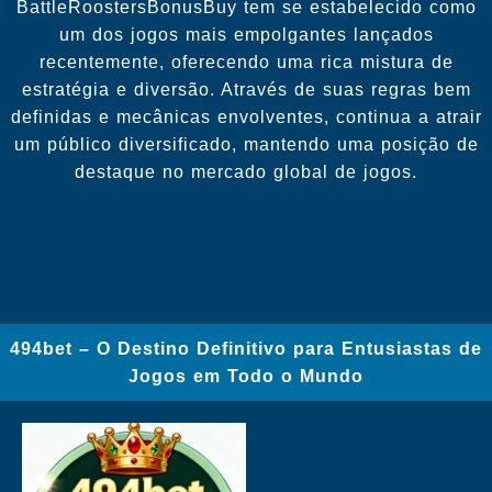
BattleRoostersBonusBuy tem se estabelecido como
um dos jogos mais empolgantes lançados
recentemente, oferecendo uma rica mistura de
estratégia e diversão. Através de suas regras bem
definidas e mecânicas envolventes, continua a atrair
um público diversificado, mantendo uma posição de
destaque no mercado global de jogos.
494bet – O Destino Definitivo para Entusiastas de
Jogos em Todo o Mundo