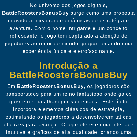
No universo dos jogos digitais,
BattleRoostersBonusBuy
surge como uma proposta
inovadora, misturando dinâmicas de estratégia e
aventura. Com o nome intrigante e um conceito
refrescante, o jogo tem capturado a atenção de
jogadores ao redor do mundo, proporcionando uma
experiência única e eletrofascinante.
Introdução a
BattleRoostersBonusBuy
Em
BattleRoostersBonusBuy
, os jogadores são
transportados para um reino fantasioso onde galos
guerreiros batalham por supremacia. Este título
incorpora elementos clássicos de estratégia,
estimulando os jogadores a desenvolverem táticas
eficazes para avançar. O jogo oferece uma interface
intuitiva e gráficos de alta qualidade, criando uma