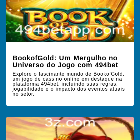
BookofGold: Um Mergulho no
Universo do Jogo com 494bet
Explore o fascinante mundo de BookofGold,
um jogo de cassino online em destaque na
plataforma 494bet, incluindo suas regras,
jogabilidade e o impacto dos eventos atuais
no setor.