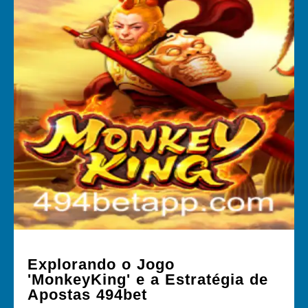
Explorando o Jogo
'MonkeyKing' e a Estratégia de
Apostas 494bet