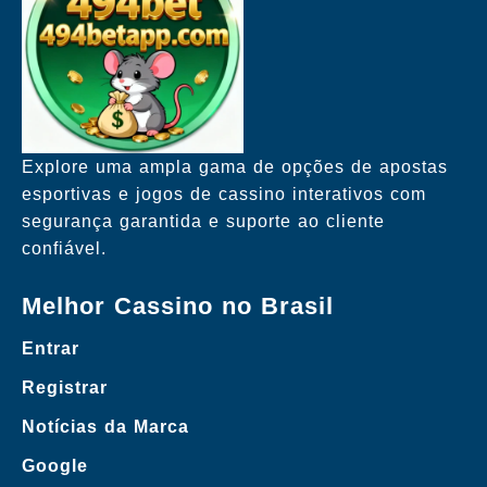
Explore uma ampla gama de opções de apostas
esportivas e jogos de cassino interativos com
segurança garantida e suporte ao cliente
confiável.
Melhor Cassino no Brasil
Entrar
Registrar
Notícias da Marca
Google