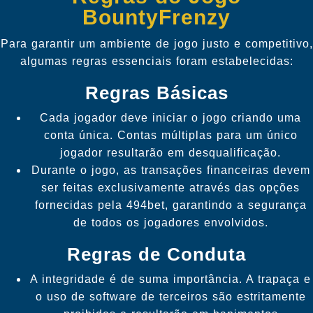
BountyFrenzy
Para garantir um ambiente de jogo justo e competitivo,
algumas regras essenciais foram estabelecidas:
Regras Básicas
Cada jogador deve iniciar o jogo criando uma
conta única. Contas múltiplas para um único
jogador resultarão em desqualificação.
Durante o jogo, as transações financeiras devem
ser feitas exclusivamente através das opções
fornecidas pela 494bet, garantindo a segurança
de todos os jogadores envolvidos.
Regras de Conduta
A integridade é de suma importância. A trapaça e
o uso de software de terceiros são estritamente