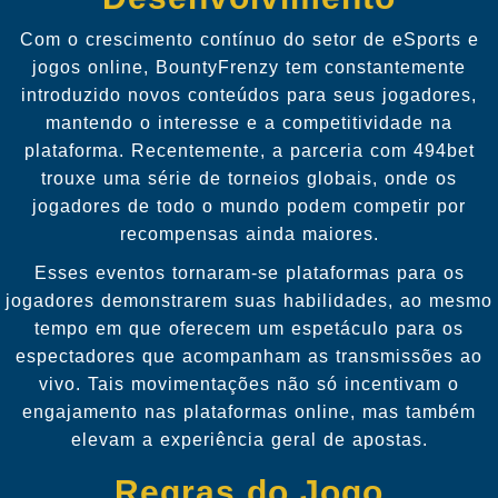
Com o crescimento contínuo do setor de eSports e
jogos online, BountyFrenzy tem constantemente
introduzido novos conteúdos para seus jogadores,
mantendo o interesse e a competitividade na
plataforma. Recentemente, a parceria com 494bet
trouxe uma série de torneios globais, onde os
jogadores de todo o mundo podem competir por
recompensas ainda maiores.
Esses eventos tornaram-se plataformas para os
jogadores demonstrarem suas habilidades, ao mesmo
tempo em que oferecem um espetáculo para os
espectadores que acompanham as transmissões ao
vivo. Tais movimentações não só incentivam o
engajamento nas plataformas online, mas também
elevam a experiência geral de apostas.
Regras do Jogo