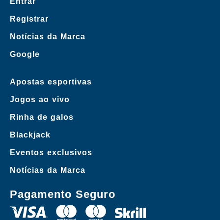
Entrar
Registrar
Notícias da Marca
Google
Apostas esportivas
Jogos ao vivo
Rinha de galos
Blackjack
Eventos exclusivos
Notícias da Marca
Pagamento Seguro