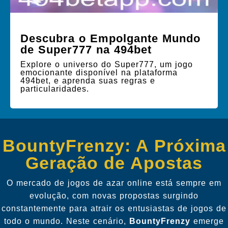
Descubra o Empolgante Mundo
de Super777 na 494bet
Explore o universo do Super777, um jogo
emocionante disponível na plataforma
494bet, e aprenda suas regras e
particularidades.
BountyFrenzy: A Próxima
Geração de Apostas
O mercado de jogos de azar online está sempre em
evolução, com novas propostas surgindo
constantemente para atrair os entusiastas de jogos de
todo o mundo. Neste cenário,
BountyFrenzy
emerge