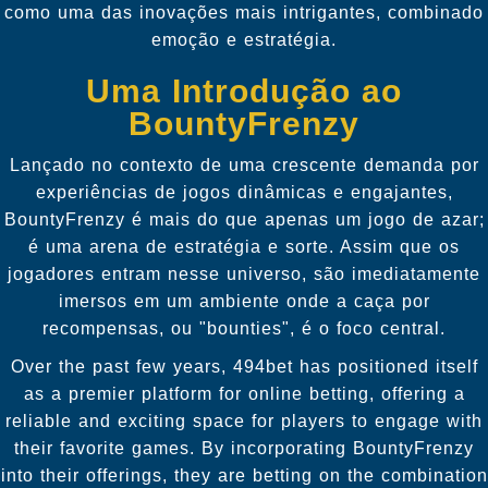
como uma das inovações mais intrigantes, combinado
emoção e estratégia.
Uma Introdução ao
BountyFrenzy
Lançado no contexto de uma crescente demanda por
experiências de jogos dinâmicas e engajantes,
BountyFrenzy é mais do que apenas um jogo de azar;
é uma arena de estratégia e sorte. Assim que os
jogadores entram nesse universo, são imediatamente
imersos em um ambiente onde a caça por
recompensas, ou "bounties", é o foco central.
Over the past few years, 494bet has positioned itself
as a premier platform for online betting, offering a
reliable and exciting space for players to engage with
their favorite games. By incorporating BountyFrenzy
into their offerings, they are betting on the combination