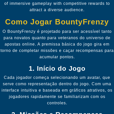
of immersive gameplay with competitive rewards to
attract a diverse audience.
Como Jogar BountyFrenzy
O BountyFrenzy é projetado para ser acessível tanto
para novatos quanto para veteranos do universo de
apostas online. A premissa básica do jogo gira em
torno de completar missões e caçar recompensas para
acumular pontos.
1. Início do Jogo
Cada jogador começa selecionando um avatar, que
serve como representação dentro do jogo. Com uma
interface intuitiva e baseada em gráficos atrativos, os
jogadores rapidamente se familiarizam com os
controles.