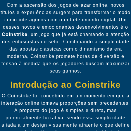
Com a ascensão dos jogos de azar online, novos
títulos e experiências surgem para transformar o modo
como interagimos com o entretenimento digital. Um
desses novos e emocionantes desenvolvimentos é o
Coinstrike
, um jogo que já está chamando a atenção
dos entusiastas do setor. Combinando a simplicidade
das apostas clássicas com o dinamismo da era
moderna, Coinstrike promete horas de diversão e
tensão à medida que os jogadores buscam maximizar
seus ganhos.
Introdução ao Coinstrike
O Coinstrike foi concebido em um momento em que a
interação online tomava proporções sem precedentes.
A proposta do jogo é simples e direta, mas
potencialmente lucrativa, sendo essa simplicidade
aliada a um design visualmente atraente o que define