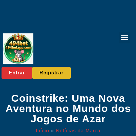
Apostas es
Jogos ao vivo
Rinha de galos
Eventos e
Notícias da
Entrar
Registrar
Coinstrike: Uma Nova
Aventura no Mundo dos
Jogos de Azar
Início
»
Notícias da Marca