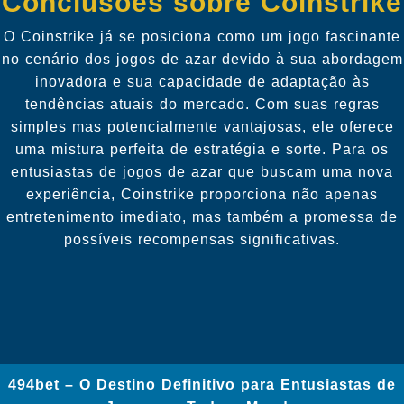
Conclusões sobre Coinstrike
O Coinstrike já se posiciona como um jogo fascinante
no cenário dos jogos de azar devido à sua abordagem
inovadora e sua capacidade de adaptação às
tendências atuais do mercado. Com suas regras
simples mas potencialmente vantajosas, ele oferece
uma mistura perfeita de estratégia e sorte. Para os
entusiastas de jogos de azar que buscam uma nova
experiência, Coinstrike proporciona não apenas
entretenimento imediato, mas também a promessa de
possíveis recompensas significativas.
494bet – O Destino Definitivo para Entusiastas de