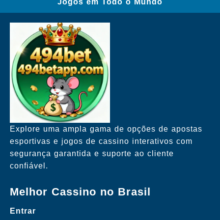
Jogos em Todo o Mundo
Explore uma ampla gama de opções de apostas
esportivas e jogos de cassino interativos com
segurança garantida e suporte ao cliente
confiável.
Melhor Cassino no Brasil
Entrar