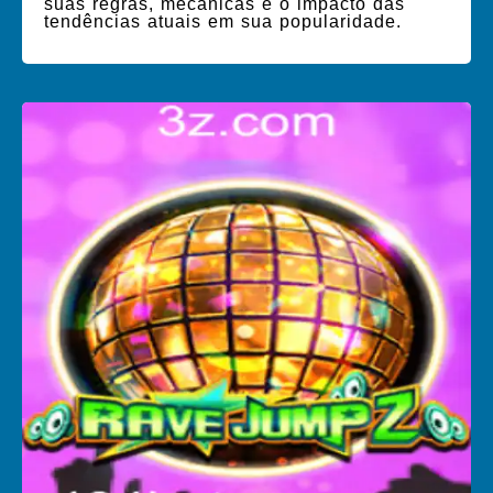
suas regras, mecânicas e o impacto das
tendências atuais em sua popularidade.