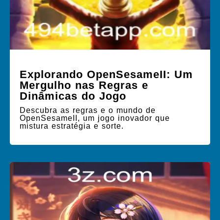
Explorando OpenSesameII: Um
Mergulho nas Regras e
Dinâmicas do Jogo
Descubra as regras e o mundo de
OpenSesameII, um jogo inovador que
mistura estratégia e sorte.