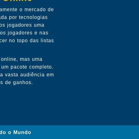
vamente o mercado de
ada por tecnologias
aos jogadores uma
os jogadores e nas
er no topo das listas
 online, mas uma
m um pacote completo.
a vasta audiência em
as de ganhos.
Todo o Mundo