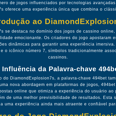
ero de jogos influenciados por tecnologias avançadas
s oferece uma experiência única que combina o cláss
trodução ao DiamondExplosio
 se destaca no domínio dos jogos de cassino online,
ilidade emocionante. Os criadores do jogo apostaram e
ões dinâmicas para garantir uma experiência imersiva.
 e o icônico número 7, símbolos tradicionalmente assoc
cassinos.
 Influência da Palavra-chave 494b
o do DiamondExplosion7s, a palavra-chave 494bet ta
uma nova abordagem em plataformas de jogos, 494bet 
apostas online que otimiza a experiência do usuário ao 
ém de uma melhor previsibilidade de resultados. Esta s
ia uma experiência ainda mais atraente e confiável pa