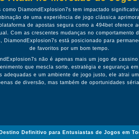
os como DiamondExplosion7s tem impactado significati
mbinação de uma experiência de jogo clássica aprimor
lataforma de apostas segura como a 494bet oferece 
gual. Com as crescentes mudanças no comportamento d
s, DiamondExplosion7s está posicionado para permanec
de favoritos por um bom tempo.
dExplosion7s não é apenas mais um jogo de cassino
tenimento que mescla sorte, estratégia e segurança e
 adequadas e um ambiente de jogo justo, ele atrai um
enas de diversão, mas também de oportunidades séri
Destino Definitivo para Entusiastas de Jogos em 