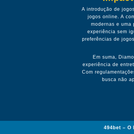
A introdução de jog
jogos online. A co
modernas e uma p
experiência sem i
preferências de jogo
Em suma, Diamon
experiência de entre
Com regulamentações
busca não ap
494bet – O 