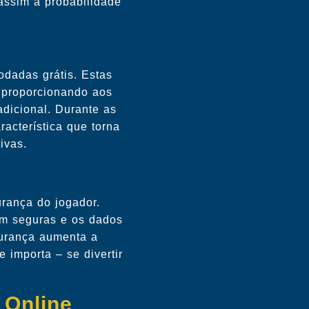
assim a probabilidade
dadas grátis. Estas
 proporcionando aos
dicional. Durante as
acterística que torna
ivas.
rança do jogador.
jam seguras e os dados
gurança aumenta a
 importa – se divertir
 Online