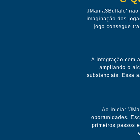
'JMania3Buffalo' não
imaginação dos jogad
jogo consegue tra
A integração com a
ampliando o alc
substanciais. Essa 
Ao iniciar 'JM
oportunidades. Esc
primeiros passos 