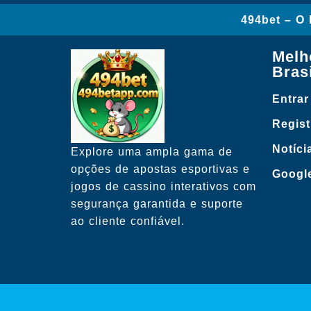
494bet – O 
Melh
Brasi
Entrar
Regist
Notíci
Explore uma ampla gama de
opções de apostas esportivas e
Googl
jogos de cassino interativos com
segurança garantida e suporte
ao cliente confiável.