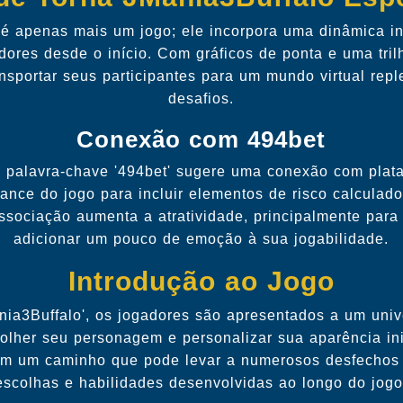
 é apenas mais um jogo; ele incorpora uma dinâmica i
ores desde o início. Com gráficos de ponta e uma tril
nsportar seus participantes para um mundo virtual repl
desafios.
Conexão com 494bet
 palavra-chave '494bet' sugere uma conexão com plat
ance do jogo para incluir elementos de risco calcula
associação aumenta a atratividade, principalmente par
adicionar um pouco de emoção à sua jogabilidade.
Introdução ao Jogo
ania3Buffalo', os jogadores são apresentados a um univ
olher seu personagem e personalizar sua aparência in
em um caminho que pode levar a numerosos desfecho
escolhas e habilidades desenvolvidas ao longo do jogo