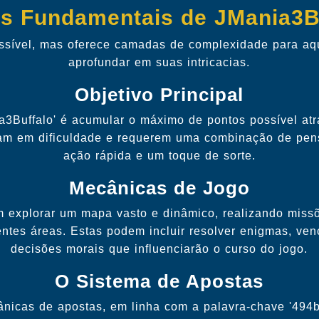
s Fundamentais de JMania3B
ssível, mas oferece camadas de complexidade para a
aprofundar em suas intricacias.
Objetivo Principal
a3Buffalo' é acumular o máximo de pontos possível at
iam em dificuldade e requerem uma combinação de pen
ação rápida e um toque de sorte.
Mecânicas de Jogo
 explorar um mapa vasto e dinâmico, realizando miss
entes áreas. Estas podem incluir resolver enigmas, ven
decisões morais que influenciarão o curso do jogo.
O Sistema de Apostas
nicas de apostas, em linha com a palavra-chave '494b