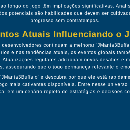
 ao longo do jogo têm implicações significativas. Anali
ados potenciais são habilidades que devem ser cultivada
progresso sem contratempos.
ntos Atuais Influenciando o 
 desenvolvedores continuam a melhorar 'JMania3Buffa
rios e nas tendências atuais, os eventos globais tam
o. Atualizações regulares adicionam novos desafios e 
s, assegurando que o jogo permaneça relevante e emo
'JMania3Buffalo' e descubra por que ele está rapidam
ogo mais cativantes disponíveis. Entre nesse universo 
sai em um cenário repleto de estratégias e decisões c