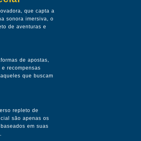
novadora, que capta a
ha sonora imersiva, o
eto de aventuras e
aformas de apostas,
do e recompensas
a aqueles que buscam
erso repleto de
icial são apenas os
s baseados em suas
.