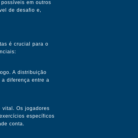
 possíveis em outros
el de desafio e,
as é crucial para o
nciais:
go. A distribuição
a diferença entre a
 vital. Os jogadores
exercícios específicos
ade conta.