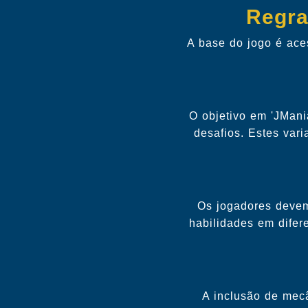
Regra
A base do jogo é ace
O objetivo em 'JMani
desafios. Estes var
Os jogadores devem
habilidades em difer
A inclusão de mecâ