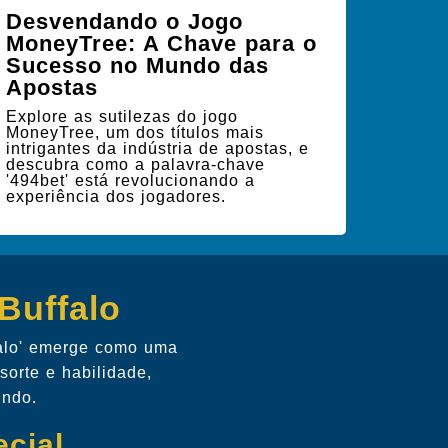
Desvendando o Jogo
MoneyTree: A Chave para o
Sucesso no Mundo das
Apostas
Explore as sutilezas do jogo
MoneyTree, um dos títulos mais
intrigantes da indústria de apostas, e
descubra como a palavra-chave
'494bet' está revolucionando a
experiência dos jogadores.
Buffalo
falo' emerge como uma
sorte e habilidade,
undo.
cial