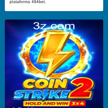
plataforma 494bet.