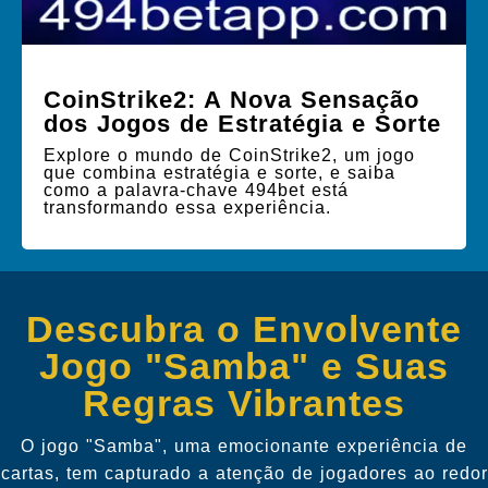
CoinStrike2: A Nova Sensação
dos Jogos de Estratégia e Sorte
Explore o mundo de CoinStrike2, um jogo
que combina estratégia e sorte, e saiba
como a palavra-chave 494bet está
transformando essa experiência.
Descubra o Envolvente
Jogo "Samba" e Suas
Regras Vibrantes
O jogo "Samba", uma emocionante experiência de
cartas, tem capturado a atenção de jogadores ao redor