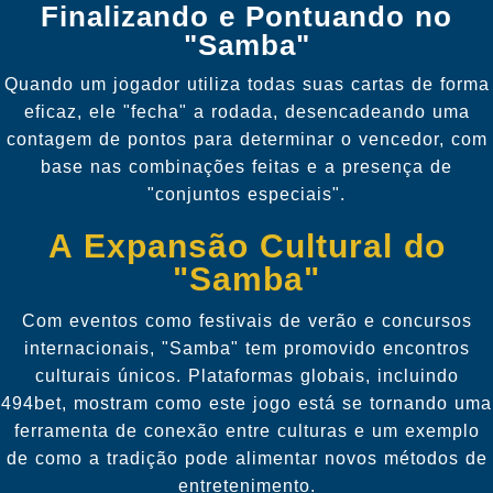
Finalizando e Pontuando no
"Samba"
Quando um jogador utiliza todas suas cartas de forma
eficaz, ele "fecha" a rodada, desencadeando uma
contagem de pontos para determinar o vencedor, com
base nas combinações feitas e a presença de
"conjuntos especiais".
A Expansão Cultural do
"Samba"
Com eventos como festivais de verão e concursos
internacionais, "Samba" tem promovido encontros
culturais únicos. Plataformas globais, incluindo
494bet, mostram como este jogo está se tornando uma
ferramenta de conexão entre culturas e um exemplo
de como a tradição pode alimentar novos métodos de
entretenimento.