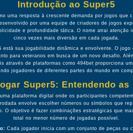
Introdução ao Super5
mo uma resposta à crescente demanda por jogos que c
Desenvolvido por uma equipe de criadores de jogos exp
plicidade e profundidade tática. O nome atrai atenção 
cinco vezes mais diversão em cada jogada.
está sua jogabilidade dinâmica e envolvente. O jogo 
nto para veteranos em busca de um novo desafio. Além
ais através de plataformas como 494bet proporciona um
ando jogadores de diferentes partes do mundo em comp
ogar Super5: Entendendo as
uma plataforma digital onde os participantes competem
rodada envolve escolher números ou símbolos que rep
o. O objetivo é fazer combinações estratégicas que m
total no menor número de jogadas possível.
o:
Cada jogador inicia com um conjunto de peças ou 