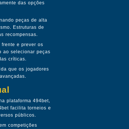
camente das opções
inando peças de alta
esmo. Estruturas de
 as recompensas.
frente e prever os
o ao selecionar peças
as críticas.
ida que os jogadores
 avançadas.
ual
na plataforma 494bet,
et facilita torneios e
versos públicos.
u em competições