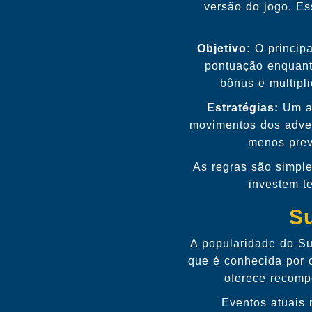
versão do jogo. E
Objetivo:
O principa
pontuação enquanto
bônus e multipl
Estratégias:
Um as
movimentos dos adver
menos previ
As regras são simpl
investem t
Su
A popularidade do Su
que é conhecida por o
oferece recompe
Eventos atuais 