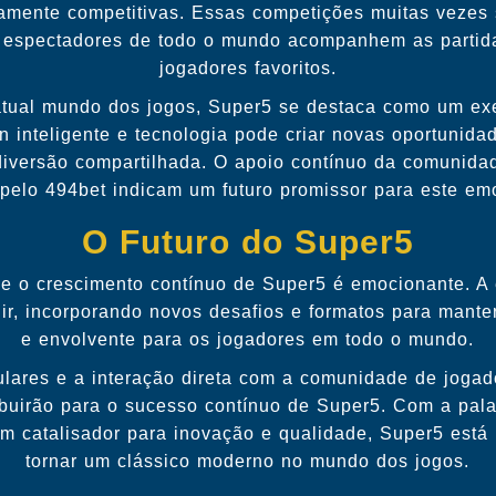
amente competitivas. Essas competições muitas vezes 
e espectadores de todo o mundo acompanhem as partid
jogadores favoritos.
atual mundo dos jogos, Super5 se destaca como um e
 inteligente e tecnologia pode criar novas oportunid
e diversão compartilhada. O apoio contínuo da comunida
pelo 494bet indicam um futuro promissor para este em
O Futuro do Super5
o e o crescimento contínuo de Super5 é emocionante. A 
uir, incorporando novos desafios e formatos para manter
e envolvente para os jogadores em todo o mundo.
ulares e a interação direta com a comunidade de jogad
ibuirão para o sucesso contínuo de Super5. Com a pal
 catalisador para inovação e qualidade, Super5 está
tornar um clássico moderno no mundo dos jogos.