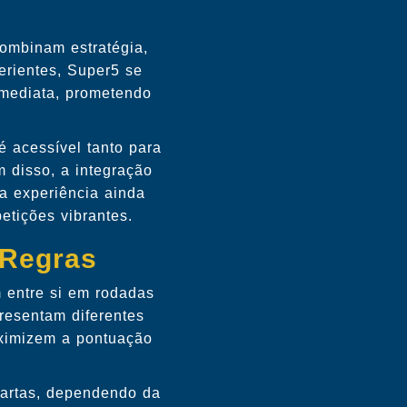
ombinam estratégia,
erientes, Super5 se
imediata, prometendo
é acessível tanto para
 disso, a integração
a experiência ainda
etições vibrantes.
 Regras
 entre si em rodadas
resentam diferentes
aximizem a pontuação
cartas, dependendo da