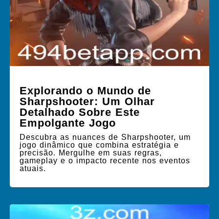
Explorando o Mundo de
Sharpshooter: Um Olhar
Detalhado Sobre Este
Empolgante Jogo
Descubra as nuances de Sharpshooter, um
jogo dinâmico que combina estratégia e
precisão. Mergulhe em suas regras,
gameplay e o impacto recente nos eventos
atuais.