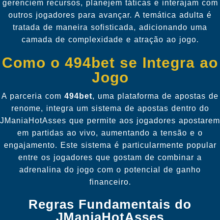
gerenciem recursos, planejem táticas e interajam com
outros jogadores para avançar. A temática adulta é
tratada de maneira sofisticada, adicionando uma
camada de complexidade e atração ao jogo.
Como o 494bet se Integra ao
Jogo
A parceria com
494bet
, uma plataforma de apostas de
renome, integra um sistema de apostas dentro do
JManiaHotAsses que permite aos jogadores apostarem
em partidas ao vivo, aumentando a tensão e o
engajamento. Este sistema é particularmente popular
entre os jogadores que gostam de combinar a
adrenalina do jogo com o potencial de ganho
financeiro.
Regras Fundamentais do
JManiaHotAsses