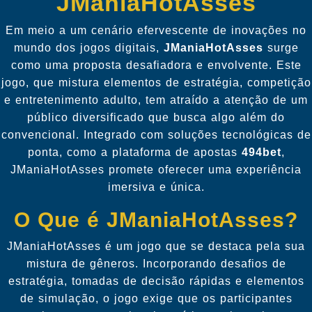
JManiaHotAsses
Em meio a um cenário efervescente de inovações no
mundo dos jogos digitais,
JManiaHotAsses
surge
como uma proposta desafiadora e envolvente. Este
jogo, que mistura elementos de estratégia, competição
e entretenimento adulto, tem atraído a atenção de um
público diversificado que busca algo além do
convencional. Integrado com soluções tecnológicas de
ponta, como a plataforma de apostas
494bet
,
JManiaHotAsses promete oferecer uma experiência
imersiva e única.
O Que é JManiaHotAsses?
JManiaHotAsses é um jogo que se destaca pela sua
mistura de gêneros. Incorporando desafios de
estratégia, tomadas de decisão rápidas e elementos
de simulação, o jogo exige que os participantes