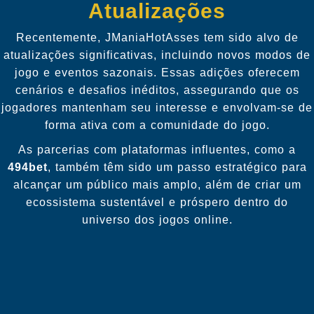
Atualizações
Recentemente, JManiaHotAsses tem sido alvo de
atualizações significativas, incluindo novos modos de
jogo e eventos sazonais. Essas adições oferecem
cenários e desafios inéditos, assegurando que os
jogadores mantenham seu interesse e envolvam-se de
forma ativa com a comunidade do jogo.
As parcerias com plataformas influentes, como a
494bet
, também têm sido um passo estratégico para
alcançar um público mais amplo, além de criar um
ecossistema sustentável e próspero dentro do
universo dos jogos online.